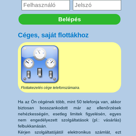
Belépés
Céges, saját flottákhoz
Flottakezelés cége telefonszámaira.
Ha az Ön cégének több, mint 50 telefonja van, akkor
biztosan bosszankodott már az ellenőrzések
nehézkességén, esetleg limitek figyelésén, egyes
nem engedélyezett szolgáltatások (pl.: vásárlás)
felbukkanásán.
Kérjen szolgáltatójától elektronikus számlát, ezt