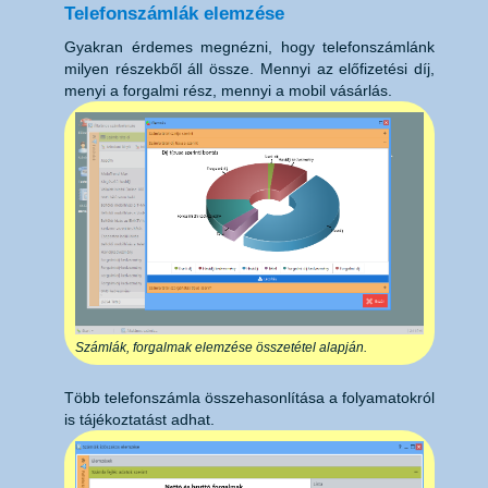
Telefonszámlák elemzése
Gyakran érdemes megnézni, hogy telefonszámlánk
milyen részekből áll össze. Mennyi az előfizetési díj,
menyi a forgalmi rész, mennyi a mobil vásárlás.
Számlák, forgalmak elemzése összetétel alapján.
Több telefonszámla összehasonlítása a folyamatokról
is tájékoztatást adhat.