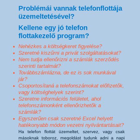
Problémái vannak telefonflottája
üzemeltetésével?
Kellene egy jó telefon
flottakezelő program?
Nehézkes a költségkeret figyelése?
Szeretné kiszűrni a privát szolgáltatásokat?
Nem tudja ellenőrizni a számlák szerződés
szerinti tartalmát?
Továbbszámlázna, de ez is sok munkával
jár?
Csoportosítaná a telefonszámokat előfizetők,
vagy költséghelyek szerint?
Szeretne információs felületet, ahol
telefonszámonként ellenőrizhetők a
számlák?
Egyszerűen csak szeretné Excel helyett
hatékonyabb módon vezetni nyilvántartásait?
Ha telefon flottát üzemeltet, szervez, vagy csak
másoknak toboroz, megoldást tudunk adni a napi