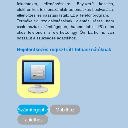
feladatokra, ellenőrzésekre. Egyszerű kezelés,
elektronikus telefonszámlák automatikus beolvasása,
ellenőrzési és riasztási listák. Ez a Telefonprogram.
Termékeink szolgáltatásainak jelentős része nem
csak asztali számítógépen, hanem tablet PC-n és
okos telefonon is elérhető, így Ön bárhol is van
hozzájut a szükséges adatokhoz.
Bejelentkezés regisztrált felhasználóknak
Számítógéphez
Mobilhoz
Tablethez