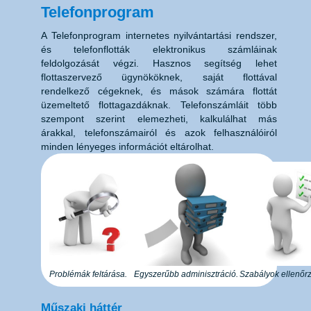
Telefonprogram
A Telefonprogram
internetes nyilvántartási rendszer
,
és telefonflották elektronikus számláinak
feldolgozását végzi. Hasznos segítség lehet
flottaszervező ügynököknek, saját flottával
rendelkező cégeknek, és mások számára flottát
üzemeltető flottagazdáknak. Telefonszámláit több
szempont szerint elemezheti, kalkulálhat más
árakkal, telefonszámairól és azok felhasználóiról
minden lényeges információt eltárolhat.
Problémák feltárása.
Egyszerűbb adminisztráció.
Szabályok ellenőr
Műszaki háttér