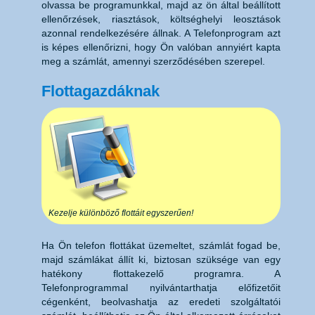
olvassa be programunkkal, majd az ön által beállított
ellenőrzések, riasztások, költséghelyi leosztások
azonnal rendelkezésére állnak. A Telefonprogram azt
is képes ellenőrizni, hogy Ön valóban annyiért kapta
meg a számlát, amennyi szerződésében szerepel.
Flottagazdáknak
Kezelje különböző flottáit egyszerűen!
Ha Ön telefon flottákat üzemeltet, számlát fogad be,
majd számlákat állít ki, biztosan szüksége van egy
hatékony flottakezelő programra. A
Telefonprogrammal nyilvántarthatja előfizetőit
cégenként, beolvashatja az eredeti szolgáltatói