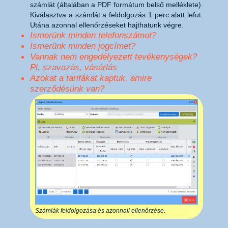
számlát (általában a PDF formátum belső melléklete).
Kiválasztva a számlát a feldolgozás 1 perc alatt lefut.
Utána azonnal ellenőrzéseket hajthatunk végre.
Ismerünk minden telefonszámot?
Ismerünk minden jogcímet?
Vannak nem engedélyezett tevékenységek?
Pl. szavazás, vásárlás
Azokat a tarifákat kaptuk, amire
szerződésünk van?
Számlák feldolgozása és azonnali ellenőrzése.