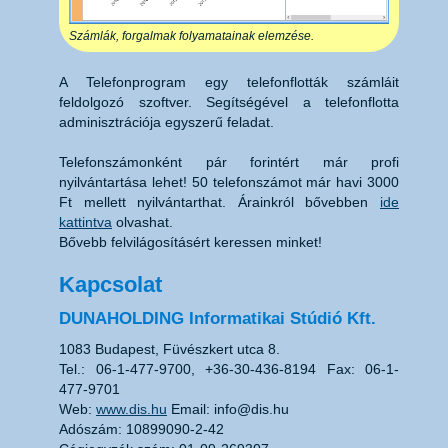
Számlák, forgalmak folyamatainak elemzése.
A Telefonprogram egy telefonflották számláit
feldolgozó szoftver. Segítségével a telefonflotta
adminisztrációja egyszerű feladat.
Telefonszámonként pár forintért már profi
nyilvántartása lehet! 50 telefonszámot már havi
3000
Ft
mellett nyilvántarthat. Árainkról bővebben
ide
kattintva
olvashat.
Bővebb felvilágosításért keressen minket!
Kapcsolat
DUNAHOLDING Informatikai Stúdió Kft.
1083 Budapest, Füvészkert utca 8.
Tel.: 06-1-477-9700, +36-30-436-8194 Fax: 06-1-
477-9701
Web:
www.dis.hu
Email: info@dis.hu
Adószám: 10899090-2-42