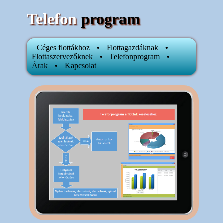
Telefon
program
Céges flottákhoz
•
Flottagazdáknak
•
Flottaszervezőknek
•
Telefonprogram
•
Árak
•
Kapcsolat